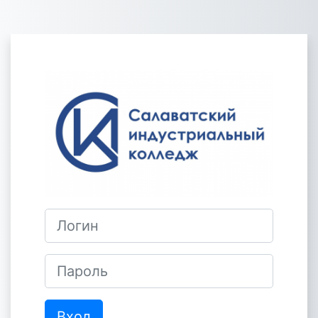
Перейти к основному содержанию
Зайти на ГБПОУ СИ
Логин
Пароль
Вход